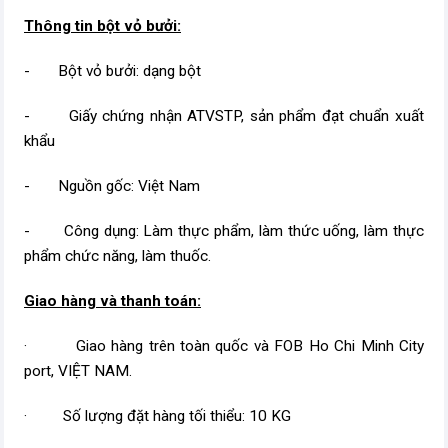
Thông tin bột vỏ bưởi:
- Bột vỏ bưởi: dạng bột
- Giấy chứng nhận ATVSTP, sản phẩm đạt chuẩn xuất
khẩu
- Nguồn gốc: Việt Nam
- Công dụng: Làm thực phẩm, làm thức uống, làm thực
phẩm chức năng, làm thuốc.
Giao hàng và thanh toán:
· Giao hàng trên toàn quốc và FOB Ho Chi Minh City
port, VIỆT NAM.
· Số lượng đặt hàng tối thiểu: 10 KG