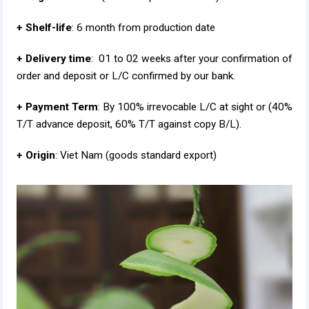
+ Shelf-life
: 6 month from production date
+ Delivery time
: 01 to 02 weeks after your confirmation of
order and deposit or L/C confirmed by our bank.
+ Payment Term
: By 100% irrevocable L/C at sight or (40%
T/T advance deposit, 60% T/T against copy B/L).
+ Origin
: Viet Nam (goods standard export)