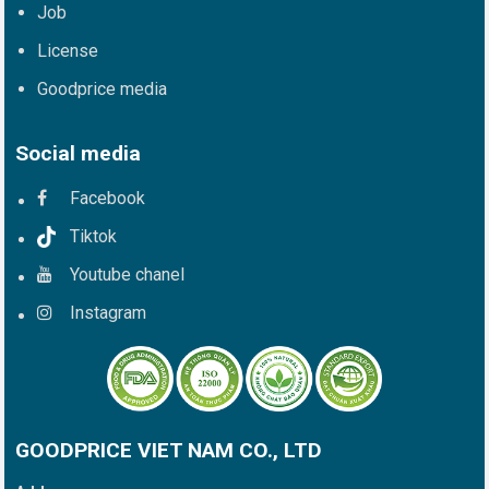
Job
License
Goodprice media
Social media
Facebook
Tiktok
Youtube chanel
Instagram
GOODPRICE VIET NAM CO., LTD