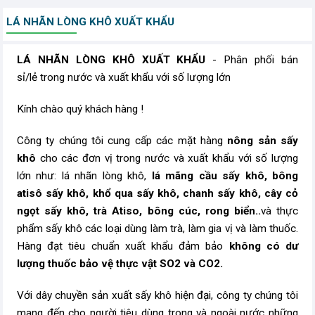
LÁ NHÃN LÒNG KHÔ XUẤT KHẨU
LÁ NHÃN LÒNG KHÔ XUẤT KHẨU
- Phân phối bán
sỉ/lẻ trong nước và xuất khẩu với số lượng lớn
Kính chào quý khách hàng !
Công ty chúng tôi cung cấp các mặt hàng
nông sản sấy
khô
cho các đơn vị trong nước và xuất khẩu với số lượng
lớn như: lá nhãn lòng khô,
lá mãng cầu sấy khô, bông
atisô sấy khô, khổ qua sấy khô, chanh sấy khô, cây cỏ
ngọt sấy khô, trà Atiso, bông cúc, rong biển..
và thực
phẩm sấy khô các loại dùng làm trà, làm gia vị và làm thuốc.
Hàng đạt tiêu chuẩn xuất khẩu đảm bảo
không có dư
lượng thuốc bảo vệ thực vật SO2 và CO2.
Với dây chuyền sản xuất sấy khô hiện đại, công ty chúng tôi
mang đến cho người tiêu dùng trong và ngoài nước những