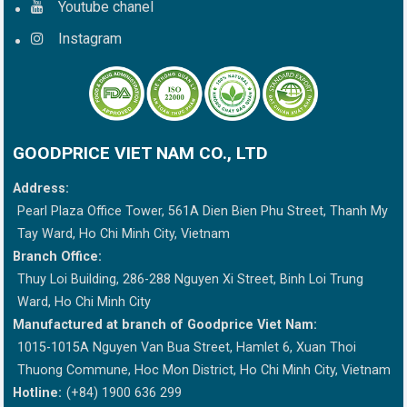
Youtube chanel
Instagram
GOODPRICE VIET NAM CO., LTD
Address:
Pearl Plaza Office Tower, 561A Dien Bien Phu Street, Thanh My
Tay Ward, Ho Chi Minh City, Vietnam
Branch Office:
Thuy Loi Building, 286-288 Nguyen Xi Street, Binh Loi Trung
Ward, Ho Chi Minh City
Manufactured at branch of Goodprice Viet Nam:
1015-1015A Nguyen Van Bua Street, Hamlet 6, Xuan Thoi
Thuong Commune, Hoc Mon District, Ho Chi Minh City, Vietnam
Hotline:
(+84) 1900 636 299