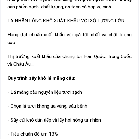
sản phẩm sạch, chất lượng, an toàn và hợp vệ sinh.
LÁ NHÃN LÒNG KHÔ XUẤT KHẨU VỚI SỐ LƯỢNG LỚN
Hàng đạt chuẩn xuất khẩu với giá tốt nhất và chất lượng
cao.
Thị trường xuất khẩu của chúng tôi: Hàn Quốc, Trung Quốc
và Châu Âu...
Quy trình sấy khô lá mãng cầu:
- Lá mãng cầu nguyên liệu tươi sạch
- Chọn lá tươi không úa vàng, sâu bệnh
- Sấy củi khô dán tiếp và lấy hơi nóng tự nhiên
- Tiêu chuẩn độ ẩm 13%