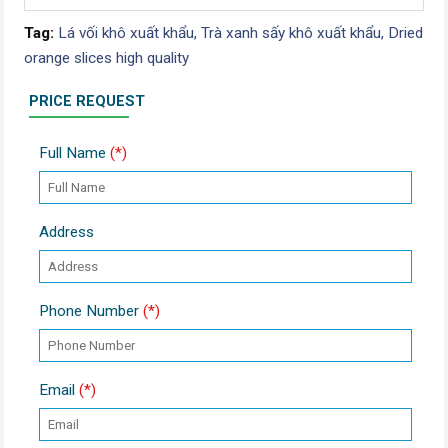
Tag:
Lá vối khô xuất khẩu,
Trà xanh sấy khô xuất khẩu,
Dried
orange slices high quality
PRICE REQUEST
Full Name
(*)
Address
Phone Number
(*)
Email
(*)