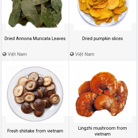
Dried Annona Muricata Leaves
Dried pumpkin slices
Việt Nam
Việt Nam
Lingzhi mushroom from
Fresh shiitake from vietnam
vietnam