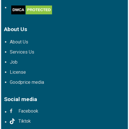
About Us
About Us
Services Us
Job
License
Goodprice media
Social media
Facebook
Tiktok