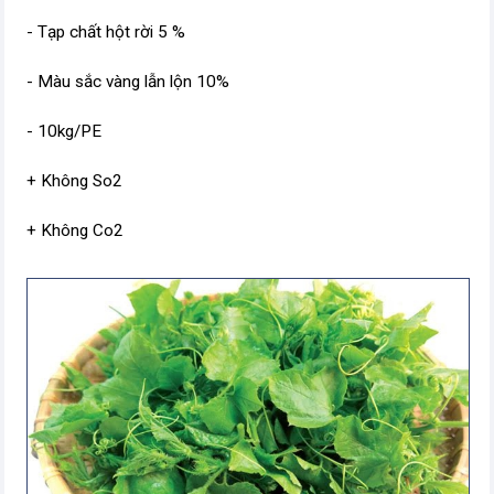
- Tạp chất hột rời 5 %
- Màu sắc vàng lẫn lộn 10%
- 10kg/PE
+ Không So2
+ Không Co2