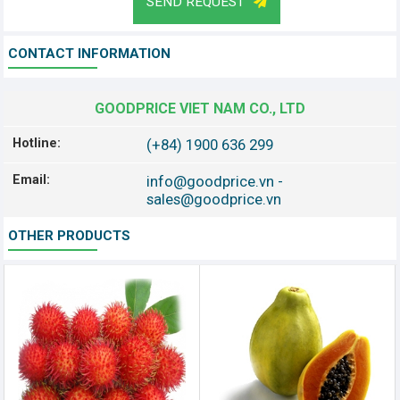
SEND REQUEST
CONTACT INFORMATION
GOODPRICE VIET NAM CO., LTD
Hotline:
(+84) 1900 636 299
Email:
info@goodprice.vn
-
sales@goodprice.vn
OTHER PRODUCTS