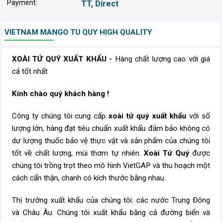
Payment:
TT, Direct
VIETNAM MANGO TU QUY HIGH QUALITY
XOÀI TỨ QUÝ XUẤT KHẨU
​​-
Hàng chất lượng cao với giá
cả tốt nhất
Kính chào quý khách hàng !
Công ty chúng tôi cung cấp
xoài tứ quý xuất khẩu
với số
lượng lớn, hàng đạt tiêu chuẩn xuất khẩu đảm bảo không có
dư lượng thuốc bảo vệ thực vật và sản phẩm của chúng tôi
tốt về chất lượng, mùi thơm tự nhiên.
Xoài Tứ Quý
được
chúng tôi trồng trọt theo mô hình VietGAP và thu hoạch một
cách cẩn thận, chanh có kích thước bằng nhau.
Thị trường xuất khẩu của chúng tôi: các nước Trung Đông
và Châu Âu. Chúng tôi xuất khẩu bằng cả đường biển và