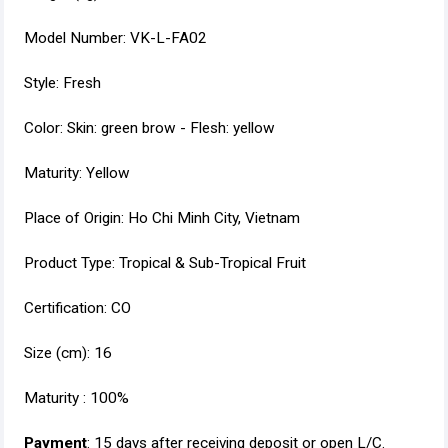
Model Number: VK-L-FA02
Style: Fresh
Color: Skin: green brow - Flesh: yellow
Maturity: Yellow
Place of Origin: Ho Chi Minh City, Vietnam
Product Type: Tropical & Sub-Tropical Fruit
Certification: CO
Size (cm): 16
Maturity : 100%
Payment
: 15 days after receiving deposit or open L/C.