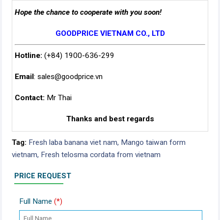
Hope the chance to cooperate with you soon!
GOODPRICE VIETNAM CO., LTD
Hotline:
(+84) 1900-636-299
Email
:
sales@goodprice.vn
Contact:
Mr Thai
Thanks and best regards
Tag:
Fresh laba banana viet nam,
Mango taiwan form
vietnam,
Fresh telosma cordata from vietnam
PRICE REQUEST
Full Name
(*)