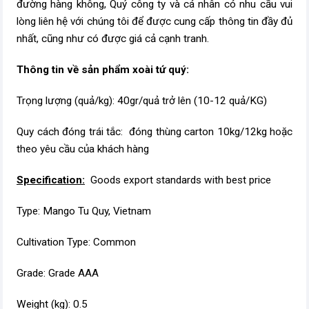
đường hàng không, Quý công ty và cá nhân có nhu cầu vui
lòng liên hệ với chúng tôi để được cung cấp thông tin đầy đủ
nhất, cũng như có được giá cả cạnh tranh.
Thông tin về sản phẩm xoài tứ quý:
Trọng lượng (quả/kg): 40gr/quả trở lên (10-12 quả/KG)
Quy cách đóng trái tắc:
đóng thùng carton 10kg/12kg hoặc
theo yêu cầu của khách hàng
Specification:
Goods export standards with best price
Type: Mango Tu Quy, Vietnam
Cultivation Type: Common
Grade: Grade AAA
Weight (kg): 0.5