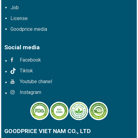
Job
License
Goodprice media
Social media
Facebook
Tiktok
Youtube chanel
Instagram
GOODPRICE VIET NAM CO., LTD