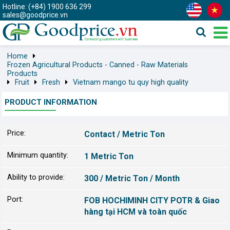
Hotline: (+84) 1900 636 299
sales@goodprice.vn
Home
Frozen Agricultural Products - Canned - Raw Materials
Products
Fruit
Fresh
Vietnam mango tu quy high quality
PRODUCT INFORMATION
Price:
Contact / Metric Ton
Minimum quantity:
1 Metric Ton
Ability to provide:
300 / Metric Ton / Month
Port:
FOB HOCHIMINH CITY POTR & Giao
hàng tại HCM và toàn quốc