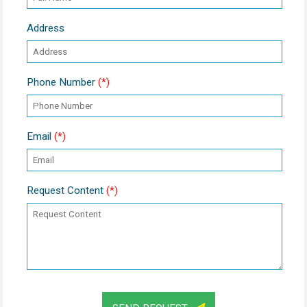
Address
Phone Number
(*)
Email
(*)
Request Content
(*)