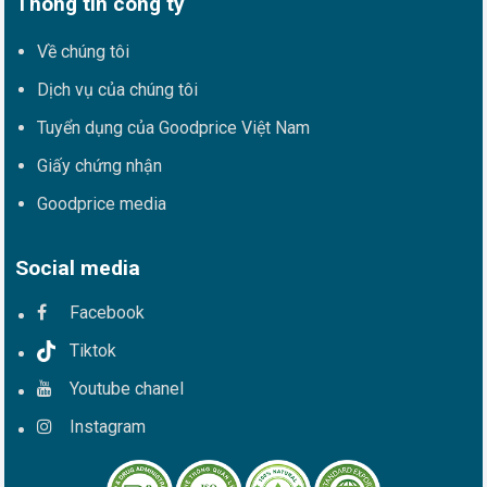
Thông tin công ty
Về chúng tôi
Dịch vụ của chúng tôi
Tuyển dụng của Goodprice Việt Nam
Giấy chứng nhận
Goodprice media
Social media
Facebook
Tiktok
Youtube chanel
Instagram