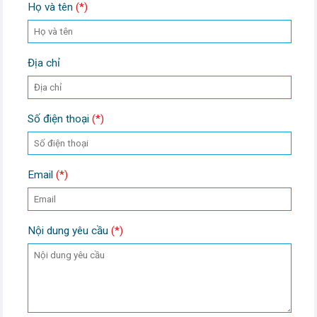
Họ và tên
(*)
Địa chỉ
Số điện thoại
(*)
Email
(*)
Nội dung yêu cầu
(*)