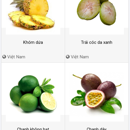
Khóm dứa
Trái cóc da xanh
Việt Nam
Việt Nam
Chanh không hạt
Chanh dây