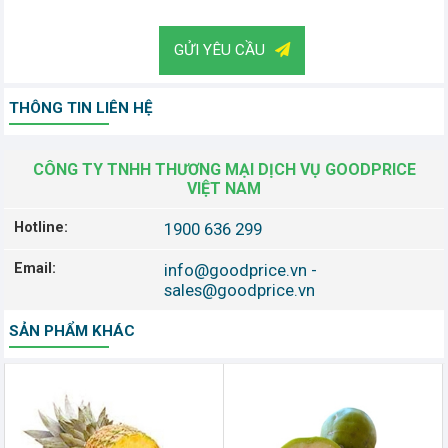
GỬI YÊU CẦU
THÔNG TIN LIÊN HỆ
CÔNG TY TNHH THƯƠNG MẠI DỊCH VỤ GOODPRICE
VIỆT NAM
Hotline:
1900 636 299
Email:
info@goodprice.vn
-
sales@goodprice.vn
SẢN PHẨM KHÁC