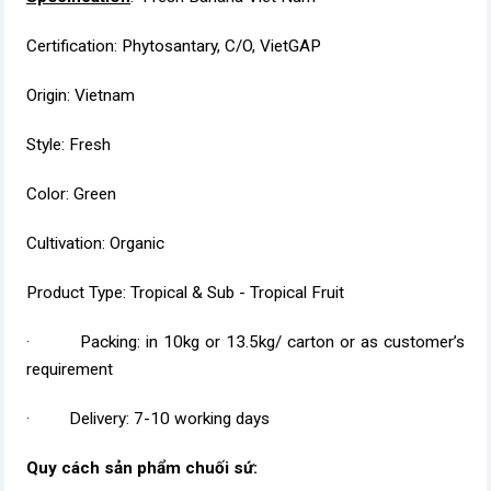
Certification: Phytosantary, C/O, VietGAP
Origin: Vietnam
Style: Fresh
Color: Green
Cultivation: Organic
Product Type: Tropical & Sub - Tropical Fruit
· Packing: in 10kg or 13.5kg/ carton or as customer’s
requirement
· Delivery: 7-10 working days
Quy cách sản phẩm chuối sứ: