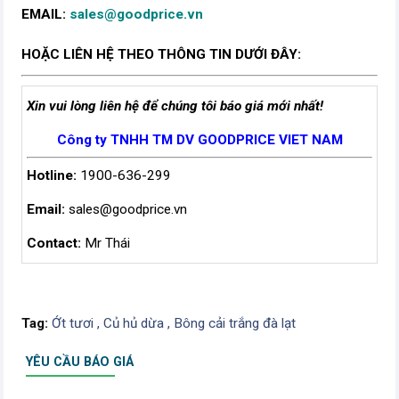
EMAIL:
sales@goodprice.vn
HOẶC LIÊN HỆ THEO THÔNG TIN DƯỚI ĐÂY:
Xin vui lòng liên hệ để chúng tôi báo giá mới nhất!
Công ty TNHH TM DV GOODPRICE VIET NAM
Hotline:
1900-636-299
Email:
sales@goodprice.vn
Contact:
Mr Thái
Tag:
Ớt tươi ,
Củ hủ dừa ,
Bông cải trắng đà lạt
YÊU CẦU BÁO GIÁ