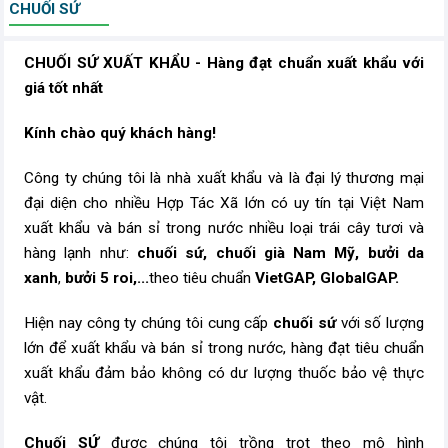
CHUỐI SỨ
CHUỐI SỨ XUẤT KHẨU - Hàng đạt chuẩn xuất khẩu với
giá tốt nhất
Kính chào quý khách hàng!
Công ty chúng tôi là nhà xuất khẩu và là đại lý thương mại
đại diện cho nhiều Hợp Tác Xã lớn có uy tín tại Việt Nam
xuất khẩu và bán sỉ trong nước nhiều loại trái cây tươi và
hàng lạnh như:
chuối sứ, chuối già Nam Mỹ,
bưởi da
xanh
,
bưởi 5 roi,...
theo tiêu chuẩn
VietGAP, GlobalGAP.
Hiện nay công ty chúng tôi cung cấp
chuối sứ
với số lượng
lớn để xuất khẩu và bán sỉ trong nước, hàng đạt tiêu chuẩn
xuất khẩu đảm bảo không có dư lượng thuốc bảo vệ thực
vật.
Chuối SỨ
được chúng tôi trồng trọt theo mô hình