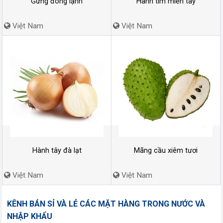
Gừng đông lạnh
Hành tím miền tây
Việt Nam
Việt Nam
Hành tây đà lạt
Mãng cầu xiêm tươi
Việt Nam
Việt Nam
KÊNH BÁN SỈ VÀ LẺ CÁC MẶT HÀNG TRONG NƯỚC VÀ
NHẬP KHẨU