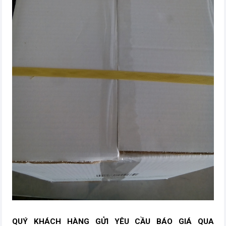
QUÝ KHÁCH HÀNG GỬI YÊU CẦU BÁO GIÁ QUA