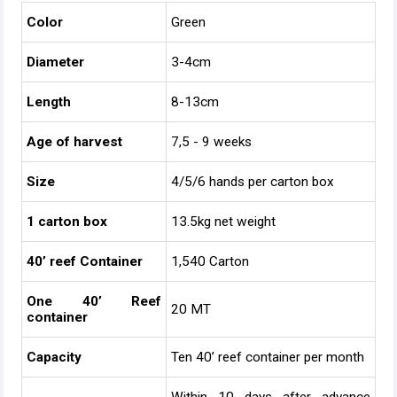
Color
Green
Diameter
3-4cm
Length
8-13cm
Age of harvest
7,5 - 9 weeks
Size
4/5/6 hands per carton box
1 carton box
13.5kg net weight
40’ reef Container
1,540 Carton
One 40’ Reef
20 MT
container
Capacity
Ten 40’ reef container per month