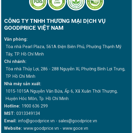
CÔNG TY TNHH THƯƠNG MẠI DỊCH VỤ
GOODPRICE VIỆT NAM
Văn phòng:
Tòa nhà Pearl Plaza, 561A Điện Biên Phủ, Phường Thạnh Mỹ
Tây, TP. Hồ Chí Minh
Chi nhánh:
Tòa nhà Thủy Lợi, 286 - 288 Nguyễn Xí, Phường Bình Lợi Trung,
TP. Hồ Chí Minh
Nhà máy sản xuất:
1015-1015A Nguyễn Văn Bứa, Ấp 6, Xã Xuân Thới Thượng,
Huyện Hóc Môn, Tp. Hồ Chí Minh
Hotline:
1900 636 299
MST:
0313349134
Email:
info@goodprice.vn
-
sales@goodprice.vn
Website:
www.goodprice.vn - www.goce.vn